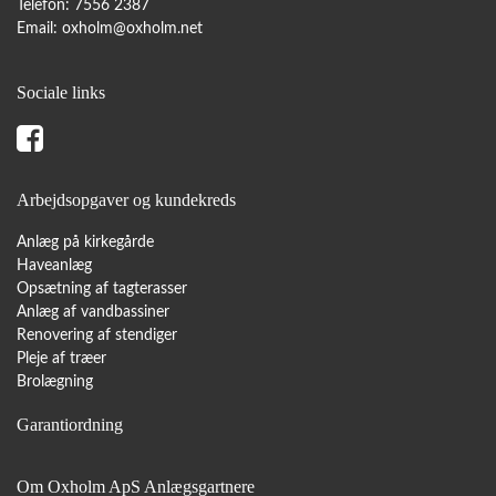
Telefon: 7556 2387
Email:
oxholm@oxholm.net
Sociale links
Arbejdsopgaver og kundekreds
Anlæg på kirkegårde
Haveanlæg
Opsætning af tagterasser
Anlæg af vandbassiner
Renovering af stendiger
Pleje af træer
Brolægning
Garantiordning
Om Oxholm ApS Anlægsgartnere