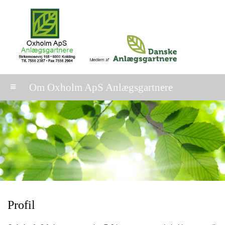
Om Oxholm ApS Anlægsgartnere
Profil