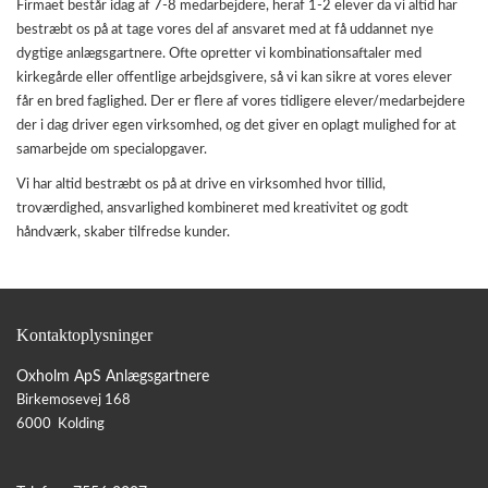
Firmaet består idag af 7-8 medarbejdere, heraf 1-2 elever da vi altid har
bestræbt os på at tage vores del af ansvaret med at få uddannet nye
dygtige anlægsgartnere. Ofte opretter vi kombinationsaftaler med
kirkegårde eller offentlige arbejdsgivere, så vi kan sikre at vores elever
får en bred faglighed. Der er flere af vores tidligere elever/medarbejdere
der i dag driver egen virksomhed, og det giver en oplagt mulighed for at
samarbejde om specialopgaver.
Vi har altid bestræbt os på at drive en virksomhed hvor tillid,
troværdighed, ansvarlighed kombineret med kreativitet og godt
håndværk, skaber tilfredse kunder.
Kontaktoplysninger
Oxholm ApS Anlægsgartnere
Birkemosevej 168
6000 Kolding