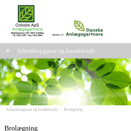
Arbejdsopgaver og kundekreds
Arbejdsopgaver og kundekreds
Brolægning
Brolægning