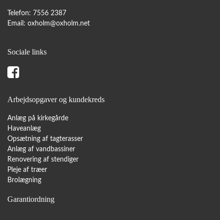
Telefon: 7556 2387
Email:
oxholm@oxholm.net
Sociale links
Arbejdsopgaver og kundekreds
Anlæg på kirkegårde
Haveanlæg
Opsætning af tagterasser
Anlæg af vandbassiner
Renovering af stendiger
Pleje af træer
Brolægning
Garantiordning