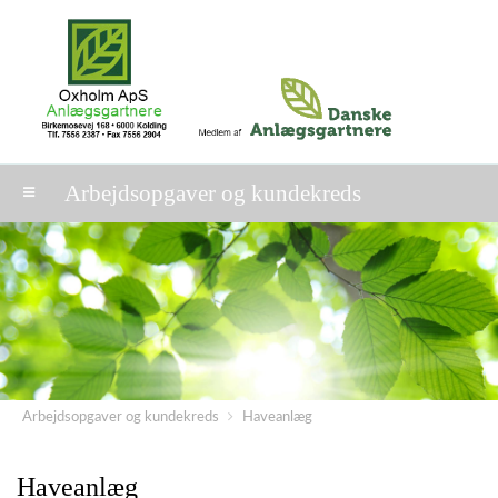
Arbejdsopgaver og kundekreds
Arbejdsopgaver og kundekreds
Haveanlæg
Haveanlæg