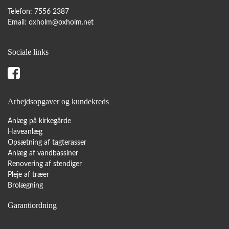
Telefon: 7556 2387
Email:
oxholm@oxholm.net
Sociale links
Arbejdsopgaver og kundekreds
Anlæg på kirkegårde
Haveanlæg
Opsætning af tagterasser
Anlæg af vandbassiner
Renovering af stendiger
Pleje af træer
Brolægning
Garantiordning